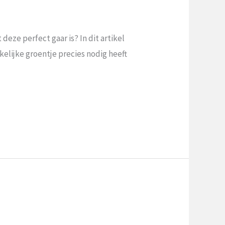
eze perfect gaar is? In dit ‌artikel
akelijke groentje precies nodig heeft