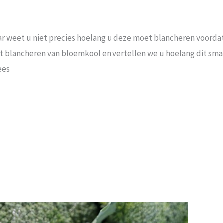
 weet u ⁤niet precies hoelang u deze ​moet blancheren ⁤voordat d
et blancheren van bloemkool en‌ vertellen ⁢we u hoelang⁤ dit sm
ees