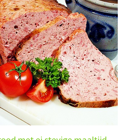
ood met ei stevige maaltijd