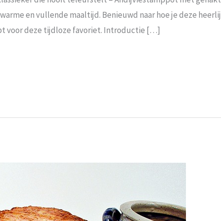
 warme⁢ en vullende maaltijd. Benieuwd naar hoe⁢ je deze⁢ heerl
t voor deze tijdloze ⁢favoriet. Introductie […]