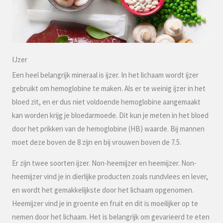
IJzer
Een heel belangrijk mineraal is ijzer. In het lichaam wordt ijzer
gebruikt om hemoglobine te maken. Als er te weinig ijzer in het
bloed zit, en er dus niet voldoende hemoglobine aangemaakt
kan worden krijg je bloedarmoede. Dit kun je meten in het bloed
door het prikken van de hemoglobine (HB) waarde. Bij mannen
moet deze boven de 8 zijn en bij vrouwen boven de 7.5.
Er zijn twee soorten ijzer. Non-heemijzer en heemijzer. Non-
heemijzer vind je in dierlijke producten zoals rundvlees en lever,
en wordt het gemakkelijkste door het lichaam opgenomen.
Heemijzer vind je in groente en fruit en dit is moeilijker op te
nemen door het lichaam. Het is belangrijk om gevarieerd te eten